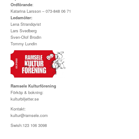
Ordförande
:
Katarina Larsson
–
073-848 06 71
Ledamöter:
Lena Strandqvist
Lars Svedberg
Sven-Olof Brodin
Tommy Lundin
Ramsele Kulturförening
Förköp & bokning:
kulturbiljetter.se
Kontakt:
kultur@ramsele.com
Swish:123 106 3098